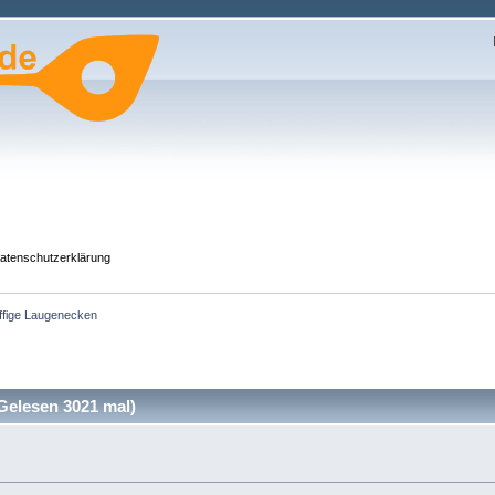
atenschutzerklärung
uffige Laugenecken
Gelesen 3021 mal)