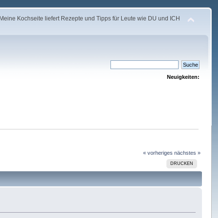
Meine Kochseite liefert Rezepte und Tipps für Leute wie DU und ICH
Neuigkeiten:
« vorheriges
nächstes »
DRUCKEN