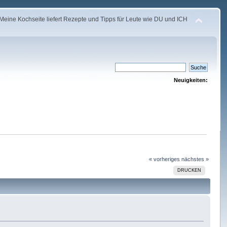
Meine Kochseite liefert Rezepte und Tipps für Leute wie DU und ICH
Neuigkeiten:
« vorheriges
nächstes »
DRUCKEN