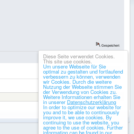
Gespeichert
Diese Seite verwendet Cookies.
This site use cookies.
Um unsere Webseite für Sie
DRUCKEN
optimal zu gestalten und fortlaufend
« vorheriges
nächstes »
verbessern zu können, verwenden
wir Cookies. Durch die weitere
Nutzung der Webseite stimmen Sie
der Verwendung von Cookies zu.
Weitere Informationen erhalten Sie
Gehe zu:
in unserer
Datenschutzerklärung
In order to optimize our website for
you and to be able to continuously
improve it, we use cookies. By
continuing to use the website, you
agree to the use of cookies. Further
information can be found in our