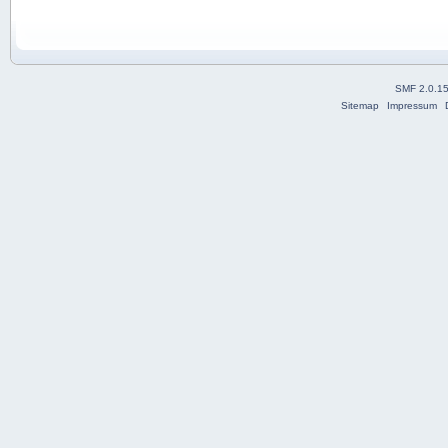
SMF 2.0.1
Sitemap
Impressum