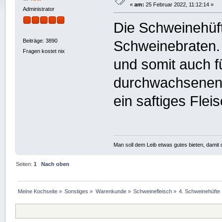
«
am:
25 Februar 2022, 11:12:14 »
Administrator
Die Schweinehüfte
Beiträge: 3890
Schweinebraten. 
Fragen kostet nix
und somit auch f
durchwachsenen 
ein saftiges Fle
Man soll dem Leib etwas gutes bieten, damit d
Seiten:
1
Nach oben
Meine Kochseite
»
Sonstiges
»
Warenkunde
»
Schweinefleisch
»
4. Schweinehüfte