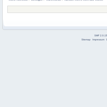
SMF 2.0.1
Sitemap
Impressum