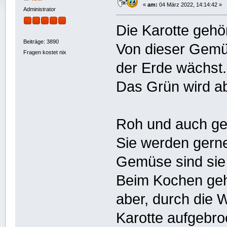
«
am:
04 März 2022, 14:14:42 »
Administrator
Die Karotte gehör
Beiträge: 3890
Von dieser Gemüs
Fragen kostet nix
der Erde wächst.
Das Grün wird ab
Roh und auch ge
Sie werden gerne
Gemüse sind sie 
Beim Kochen geh
aber, durch die
Karotte aufgebro