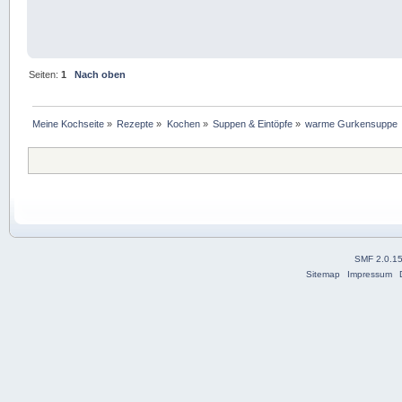
Seiten:
1
Nach oben
Meine Kochseite
»
Rezepte
»
Kochen
»
Suppen & Eintöpfe
»
warme Gurkensuppe
SMF 2.0.1
Sitemap
Impressum