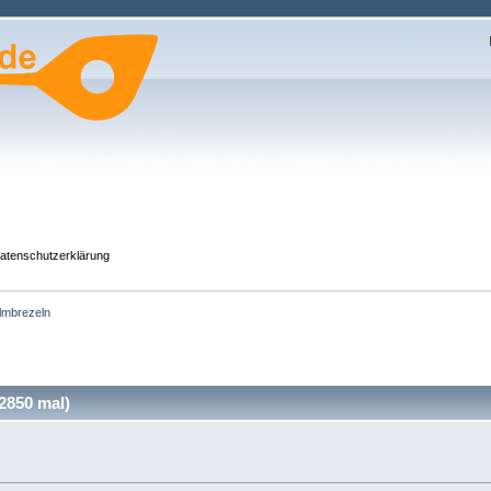
atenschutzerklärung
lmbrezeln
2850 mal)