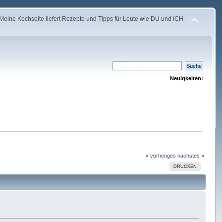
Meine Kochseite liefert Rezepte und Tipps für Leute wie DU und ICH
Neuigkeiten:
« vorheriges
nächstes »
DRUCKEN