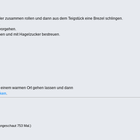
er zusammen rollen und dann aus dem Teigstück eine Brezel schlingen.
.
 vorgehen.
chen und mit Hagelzucker bestreuen.
 einem warmen Ort gehen lassen und dann
ken
.
angeschaut 753 Mal.)