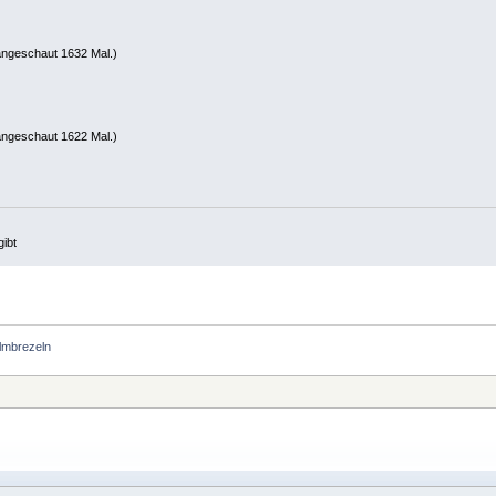
angeschaut 1632 Mal.)
angeschaut 1622 Mal.)
gibt
lmbrezeln