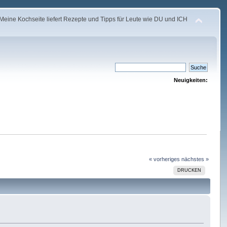
Meine Kochseite liefert Rezepte und Tipps für Leute wie DU und ICH
Neuigkeiten:
« vorheriges
nächstes »
DRUCKEN