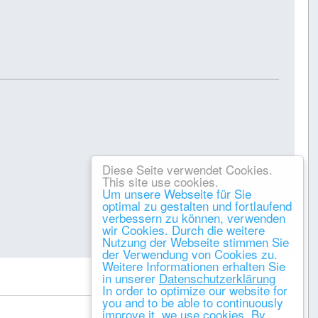
Diese Seite verwendet Cookies.
This site use cookies.
Um unsere Webseite für Sie
optimal zu gestalten und fortlaufend
verbessern zu können, verwenden
wir Cookies. Durch die weitere
Nutzung der Webseite stimmen Sie
Gespeichert
der Verwendung von Cookies zu.
Weitere Informationen erhalten Sie
DRUCKEN
in unserer
Datenschutzerklärung
« vorheriges
nächstes »
In order to optimize our website for
you and to be able to continuously
improve it, we use cookies. By