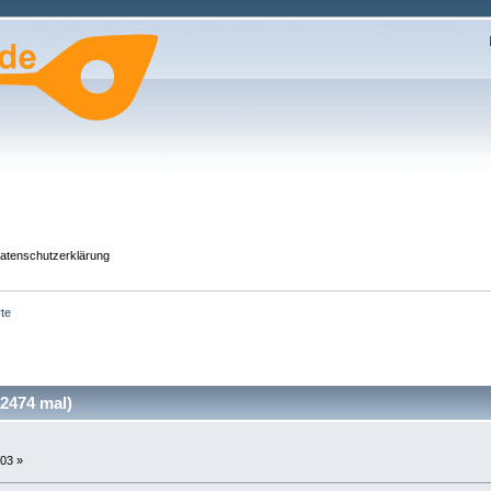
atenschutzerklärung
rte
2474 mal)
03 »