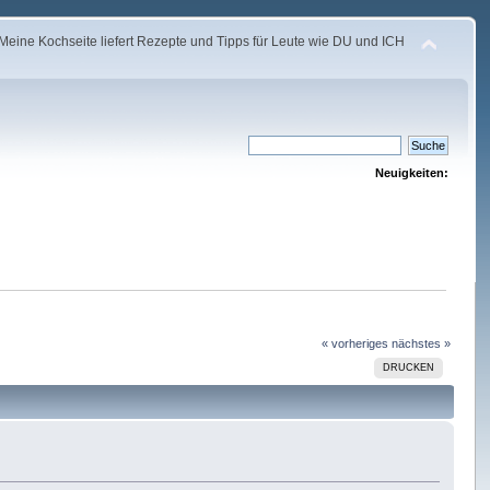
Meine Kochseite liefert Rezepte und Tipps für Leute wie DU und ICH
Neuigkeiten:
« vorheriges
nächstes »
DRUCKEN