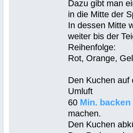
Dazu gibt man ein
in die Mitte der 
In dessen Mitte 
weiter bis der Teig
Reihenfolge:
Rot, Orange, Gelb
Den Kuchen auf d
Umluft
Min.
backen
60
machen.
Den Kuchen abkü