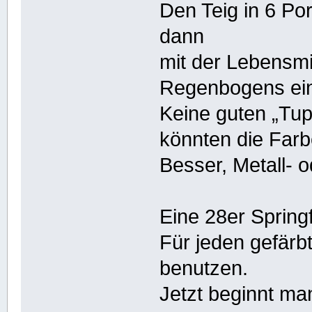
Den Teig in 6 Po
dann
mit der Lebensmi
Regenbogens ein
Keine guten „Tu
könnten die Far
Besser, Metall-
Eine 28er Spring
Für jeden gefärb
benutzen.
Jetzt beginnt man