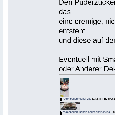
Den Puderzucker
das
eine cremige, nic
entsteht
und diese auf d
Eventuell mit Sm
oder Anderer Dek
regenbogenkuchen.jpg
(142.48 KB, 800x1
regenbogenkuchen-angeschnitten.jpg
(68