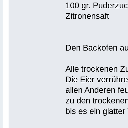
100 gr. Puderzu
Zitronensaft
Den Backofen au
Alle trockenen Z
Die Eier verrühr
allen Anderen fe
zu den trockenen
bis es ein glatter 