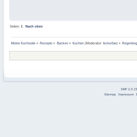
Seiten:
1
Nach oben
Meine Kochseite
»
Rezepte
»
Backen
»
Kuchen
(Moderator:
leckerbio
) »
Regenbo
SMF 2.0.1
Sitemap
Impressum