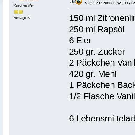
«
am:
03 Dezember 2022, 14:21:3
Kuechenhilfe
150 ml Zitronen
Beiträge: 30
250 ml Rapsöl
6 Eier
250 gr. Zucker
2 Päckchen Vani
420 gr. Mehl
1 Päckchen Back
1/2 Flasche Vani
6 Lebensmittelarb