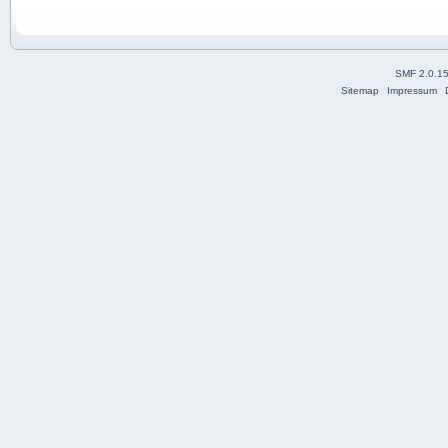
SMF 2.0.1
Sitemap
Impressum