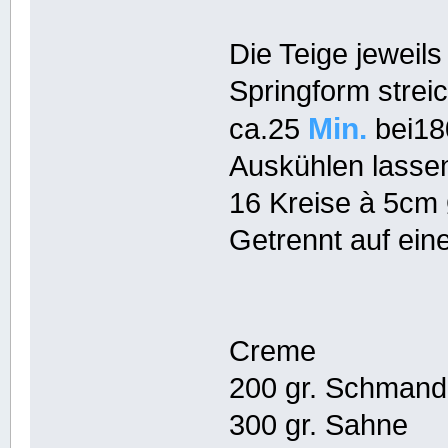
Die Teige jeweils
Springform strei
Min.
ca.25
bei18
Auskühlen lasse
16 Kreise à 5cm
Getrennt auf ein
Creme
200 gr. Schmand
300 gr. Sahne