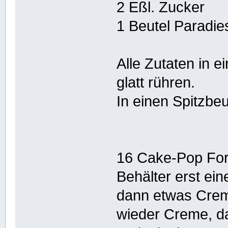
2 Eßl. Zucker
1 Beutel Paradie
Alle Zutaten in 
glatt rühren.
In einen Spitzbeut
16 Cake-Pop Fo
Behälter erst ei
dann etwas Crem
wieder Creme, d