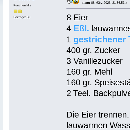
«
am:
08 März 2023, 21:36:51 »
Kuechenhilfe
8 Eier
Beiträge: 30
Eßl.
4
lauwarme
gestrichener 
1
400 gr. Zucker
3 Vanillezucker
160 gr. Mehl
160 gr. Speisest
2 Teel. Backpulv
Die Eier trennen
lauwarmen Wasse