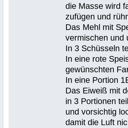
die Masse wird f
zufügen und rühre
Das Mehl mit Sp
vermischen und u
In 3 Schüsseln te
In eine rote Spei
gewünschten Farb
In eine Portion 
Das Eiweiß mit d
in 3 Portionen tei
und vorsichtig lo
damit die Luft nich