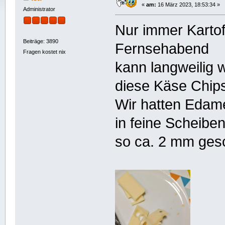
«
am:
16 März 2023, 18:53:34 »
Administrator
Nur immer Karto
Beiträge: 3890
Fernsehabend
Fragen kostet nix
kann langweilig 
diese Käse Chips
Wir hatten Edam
in feine Scheibe
so ca. 2 mm ges