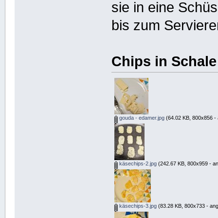
sie in eine Schü
bis zum Serviere
Chips in Schale
gouda - edamer.jpg
(64.02 KB, 800x856 - 
käsechips-2.jpg
(242.67 KB, 800x959 - an
käsechips-3.jpg
(83.28 KB, 800x733 - ang