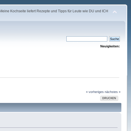
Meine Kochseite liefert Rezepte und Tipps für Leute wie DU und ICH
Neuigkeiten:
« vorheriges
nächstes »
DRUCKEN