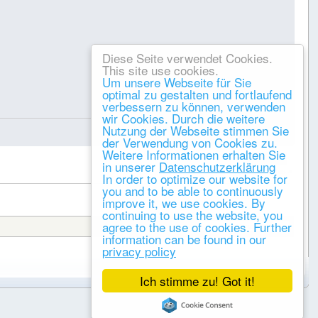
Diese Seite verwendet Cookies.
This site use cookies.
Um unsere Webseite für Sie
optimal zu gestalten und fortlaufend
verbessern zu können, verwenden
Gespeichert
wir Cookies. Durch die weitere
Nutzung der Webseite stimmen Sie
der Verwendung von Cookies zu.
Weitere Informationen erhalten Sie
DRUCKEN
in unserer
Datenschutzerklärung
« vorheriges
nächstes »
In order to optimize our website for
you and to be able to continuously
improve it, we use cookies. By
continuing to use the website, you
agree to the use of cookies. Further
Gehe zu:
information can be found in our
privacy policy
Ich stimme zu! Got it!