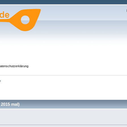
atenschutzerklärung
e
 2015 mal)