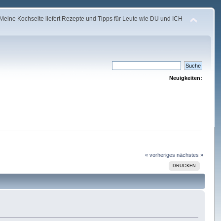
Meine Kochseite liefert Rezepte und Tipps für Leute wie DU und ICH
Neuigkeiten:
« vorheriges
nächstes »
DRUCKEN