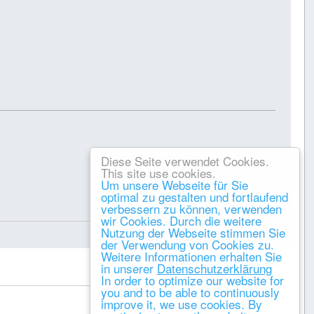
Diese Seite verwendet Cookies.
This site use cookies.
Um unsere Webseite für Sie
optimal zu gestalten und fortlaufend
verbessern zu können, verwenden
Gespeichert
wir Cookies. Durch die weitere
Nutzung der Webseite stimmen Sie
der Verwendung von Cookies zu.
Weitere Informationen erhalten Sie
DRUCKEN
in unserer
Datenschutzerklärung
« vorheriges
nächstes »
In order to optimize our website for
you and to be able to continuously
improve it, we use cookies. By