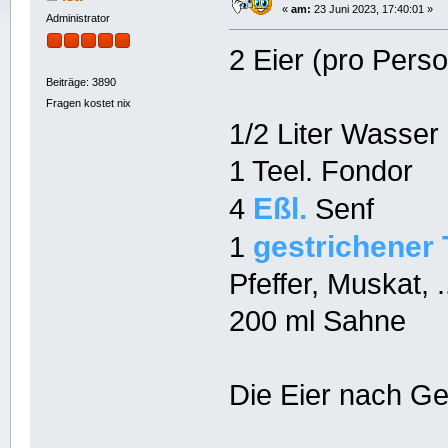
«
am:
23 Juni 2023, 17:40:01 »
Administrator
2 Eier (pro Pers
Beiträge: 3890
Fragen kostet nix
1/2 Liter Wasser
1 Teel. Fondor
Eßl.
4
Senf
gestrichener 
1
Pfeffer, Muskat,
200 ml Sahne
Die Eier nach G