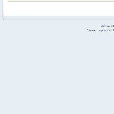
SMF 2.0.1
Sitemap
Impressum