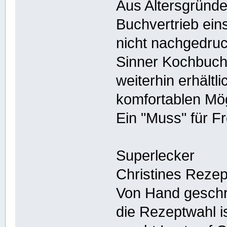
Aus Altersgründe
Buchvertrieb ein
nicht nachgedruck
Sinner Kochbuch
weiterhin erhältli
komfortablen Mög
Ein "Muss" für F
Superlecker
Christines Rezept
Von Hand geschrie
die Rezeptwahl 