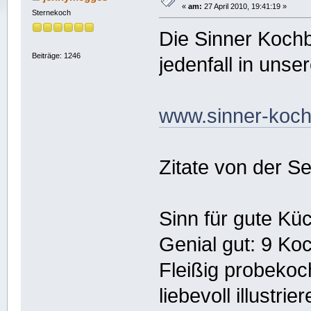
«
am:
27 April 2010, 19:41:19 »
Sternekoch
Die Sinner Kochb
Beiträge: 1246
jedenfall in unse
www.sinner-koc
Zitate von der Se
Sinn für gute Kü
Genial gut: 9 Ko
Fleißig probekoc
liebevoll illustri