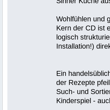
Sinner Küche au
Wohlfühlen und 
Kern der CD ist 
logisch strukturi
Installation!) dir
Ein handelsüblic
der Rezepte pfei
Such- und Sortier
Kinderspiel - auc