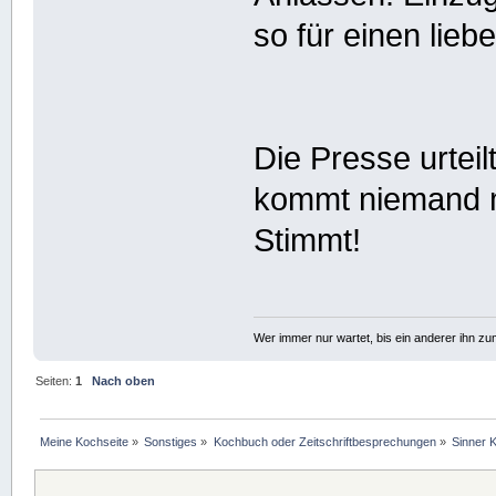
so für einen lieb
Die Presse urtei
kommt niemand mi
Stimmt!
Wer immer nur wartet, bis ein anderer ihn z
Seiten:
1
Nach oben
Meine Kochseite
»
Sonstiges
»
Kochbuch oder Zeitschriftbesprechungen
»
Sinner 