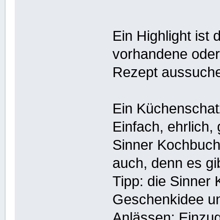
Ein Highlight is
vorhandene oder
Rezept aussuchen
Ein Küchenschatz
Einfach, ehrlich
Sinner Kochbuch
auch, denn es gi
Tipp: die Sinner
Geschenkidee und
Anlässen: Einzug