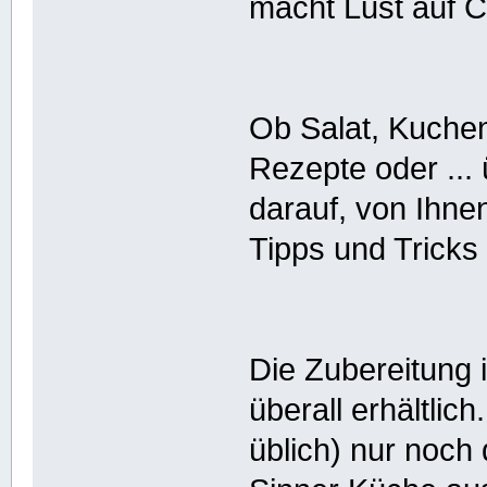
macht Lust auf C
Ob Salat, Kuchen
Rezepte oder ...
darauf, von Ihne
Tipps und Tricks
Die Zubereitung i
überall erhältlic
üblich) nur noch 