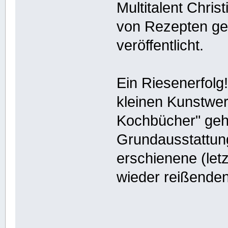
Multitalent Chris
von Rezepten ge
veröffentlicht.
Ein Riesenerfolg
kleinen Kunstwer
Kochbücher" gehö
Grundausstattun
erschienene (let
wieder reißenden