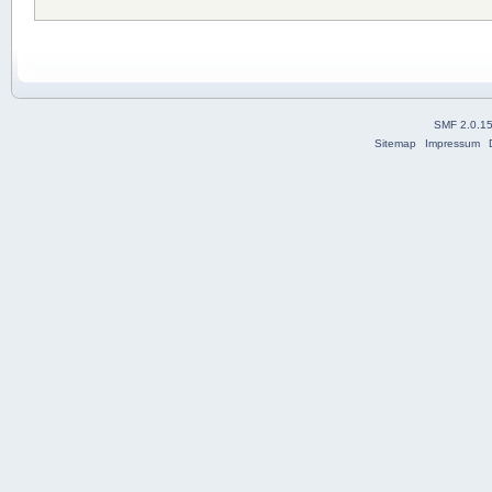
SMF 2.0.1
Sitemap
Impressum