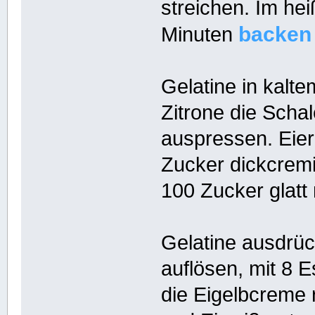
streichen. Im he
backen
Minuten
Gelatine in kalt
Zitrone die Schal
auspressen. Eier
Zucker dickcrem
100 Zucker glatt 
Gelatine ausdrü
auflösen, mit 8 E
die Eigelbcreme