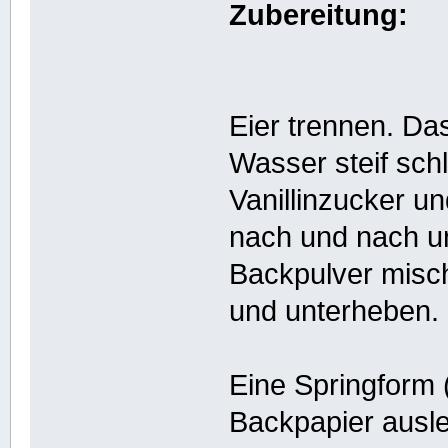
Zubereitung:
Eier trennen. Das
Wasser steif sc
Vanillinzucker un
nach und nach u
Backpulver misc
und unterheben.
Eine Springform
Backpapier ausle