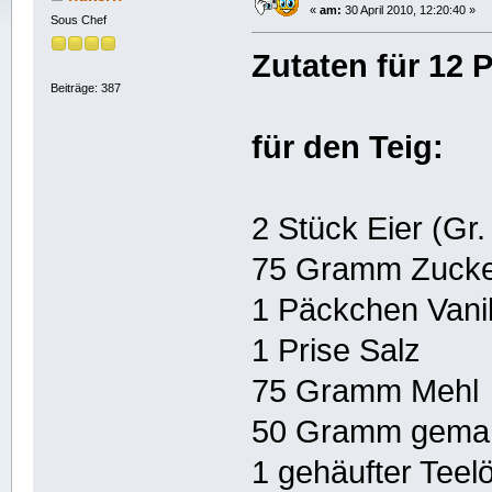
«
am:
30 April 2010, 12:20:40 »
Sous Chef
Zutaten für 12 
Beiträge: 387
für den Teig:
2 Stück Eier (Gr.
75 Gramm Zuck
1 Päckchen Vanil
1 Prise Salz
75 Gramm Mehl
50 Gramm gemah
1 gehäufter Teelö