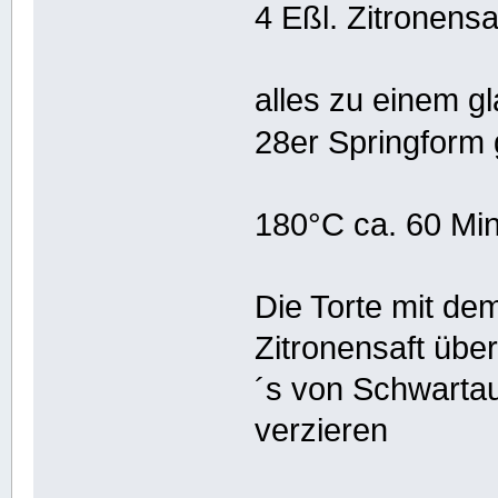
4 Eßl. Zitronensa
alles zu einem gl
28er Springform
180°C ca. 60 Mi
Die Torte mit d
Zitronensaft übe
´s von Schwarta
verzieren