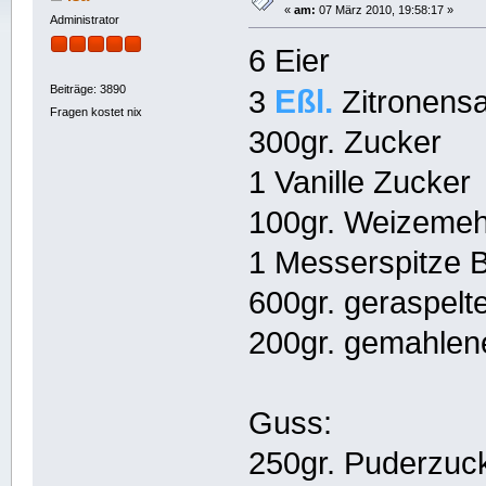
«
am:
07 März 2010, 19:58:17 »
Administrator
6 Eier
Beiträge: 3890
Eßl.
3
Zitronensa
Fragen kostet nix
300gr. Zucker
1 Vanille Zucker
100gr. Weizemeh
1 Messerspitze 
600gr. geraspelt
200gr. gemahlen
Guss:
250gr. Puderzuc