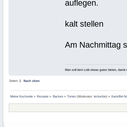
auflegen.
kalt stellen
Am Nachmittag s
Man soll dem Leib etwas gutes bieten, damit d
Seiten:
1
Nach oben
Meine Kochseite
»
Rezepte
»
Backen
»
Torten
(Moderator:
leckerbio
) »
Kartoffel-