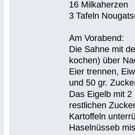
16 Milkaherzen
3 Tafeln Nougats
Am Vorabend:
Die Sahne mit d
kochen) über Nach
Eier trennen, Eiw
und 50 gr. Zucker
Das Eigelb mit 2
restlichen Zucke
Kartoffeln unter
Haselnüsseb mis