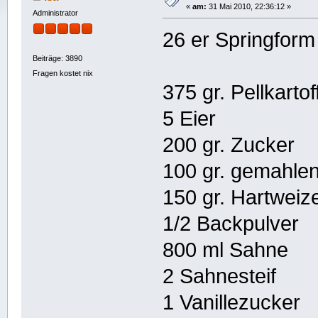
«
am:
31 Mai 2010, 22:36:12 »
Administrator
26 er Springform
Beiträge: 3890
Fragen kostet nix
375 gr. Pellkartof
5 Eier
200 gr. Zucker
100 gr. gemahle
150 gr. Hartweiz
1/2 Backpulver
800 ml Sahne
2 Sahnesteif
1 Vanillezucker