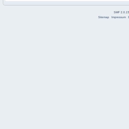
SMF 2.0.1
Sitemap
Impressum