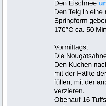
u
Den Eischnee
Den Teig in eine
Springform gebe
170°C ca. 50 Mi
Vormittags:
Die Nougatsahne 
Den Kuchen nac
mit der Hälfte d
füllen, mit der a
verzieren.
Obenauf 16 Tuffs