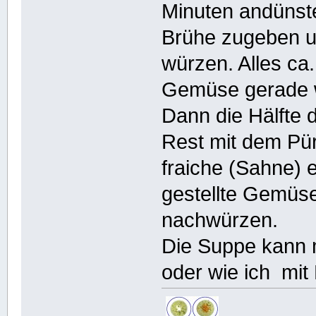
Minuten andünst
Brühe zugeben un
würzen. Alles ca
Gemüse gerade w
Dann die Hälfte
Rest mit dem Pür
fraiche (Sahne) 
gestellte Gemüs
nachwürzen.
Die Suppe kann 
oder wie ich mit