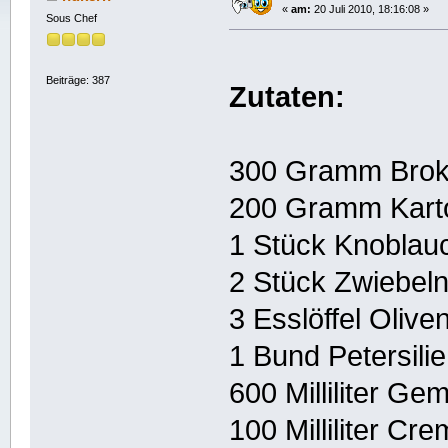
«
am:
20 Juli 2010, 18:16:08 »
Sous Chef
Beiträge: 387
Zutaten:
300 Gramm Brok
200 Gramm Karto
1 Stück Knoblau
2 Stück Zwiebeln
3 Esslöffel Olive
1 Bund Petersilie
600 Milliliter Ge
100 Milliliter Cr