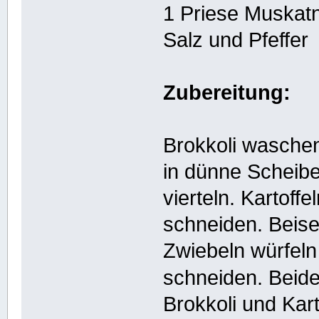
1 Priese Muskatn
Salz und Pfeffer
Zubereitung:
Brokkoli waschen
in dünne Scheib
vierteln. Kartoff
schneiden. Beisei
Zwiebeln würfeln
schneiden. Beide
Brokkoli und Kar