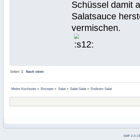
Schüssel damit a
Salatsauce herst
vermischen.
Seiten:
1
Nach oben
Meine Kochseite
»
Rezepte
»
Salat
»
Salat-Salat
»
Endivien Salat
SMF 2.0.1