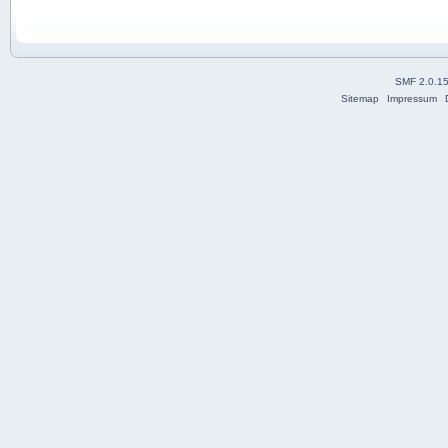
SMF 2.0.1
Sitemap
Impressum