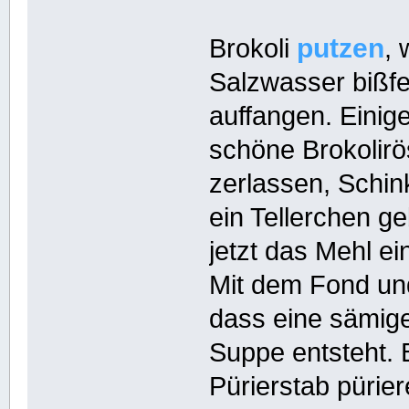
putzen
Brokoli
,
Salzwasser bißfe
auffangen. Einig
schöne Brokolirö
zerlassen, Schink
ein Tellerchen g
jetzt das Mehl e
Mit dem Fond und
dass eine sämig
Suppe entsteht.
Pürierstab pürier