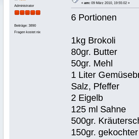
«
am:
09 März 2010, 19:55:02 »
Administrator
6 Portionen
Beiträge: 3890
Fragen kostet nix
1kg Brokoli
80gr. Butter
50gr. Mehl
1 Liter Gemüseb
Salz, Pfeffer
2 Eigelb
125 ml Sahne
500gr. Kräuters
150gr. gekochte