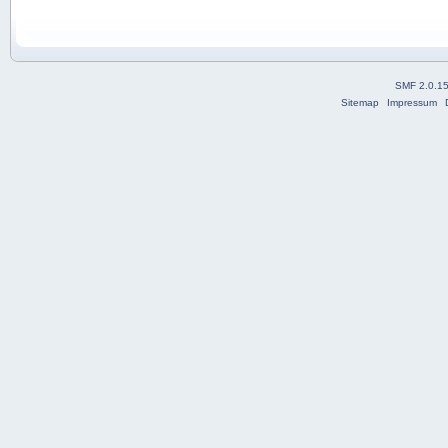
SMF 2.0.1
Sitemap
Impressum