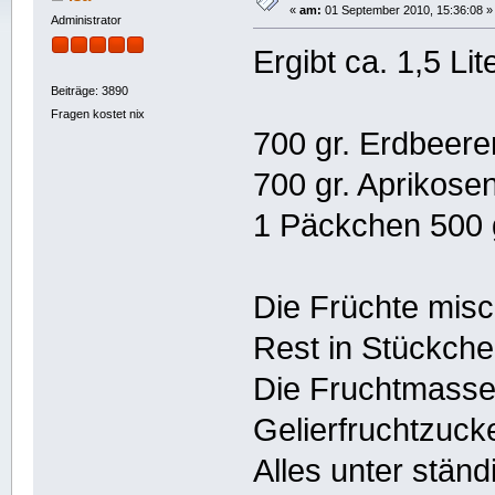
«
am:
01 September 2010, 15:36:08 »
Administrator
Ergibt ca. 1,5 Lit
Beiträge: 3890
Fragen kostet nix
700 gr. Erdbeere
700 gr. Aprikosen
1 Päckchen 500 g
Die Früchte misc
Rest in Stückche
Die Fruchtmasse
Gelierfruchtzuck
Alles unter stän