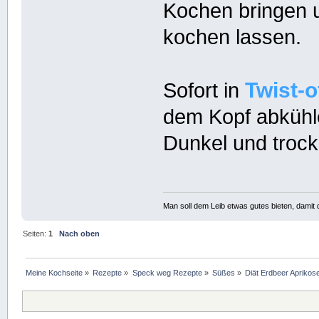
Kochen bringen 
kochen lassen.
Twist-o
Sofort in
dem Kopf abkühl
Dunkel und trock
Man soll dem Leib etwas gutes bieten, damit d
Seiten:
1
Nach oben
Meine Kochseite
»
Rezepte
»
Speck weg Rezepte
»
Süßes
»
Diät Erdbeer Aprikos