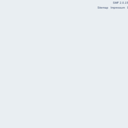
SMF 2.0.1
Sitemap
Impressum