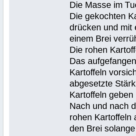
Die Masse im Tu
Die gekochten Ka
drücken und mit
einem Brei verrü
Die rohen Kartof
Das aufgefangen
Kartoffeln vorsi
abgesetzte Stärk
Kartoffeln geben
Nach und nach de
rohen Kartoffeln
den Brei solange