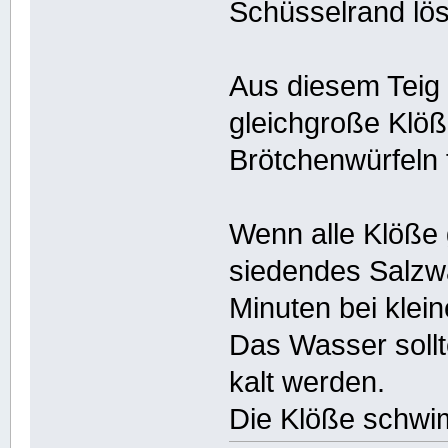
Schüsselrand lös
Aus diesem Teig
gleichgroße Klöß
Brötchenwürfeln f
Wenn alle Klöße 
siedendes Salzwa
Minuten bei klei
Das Wasser sollt
kalt werden.
Die Klöße schwi