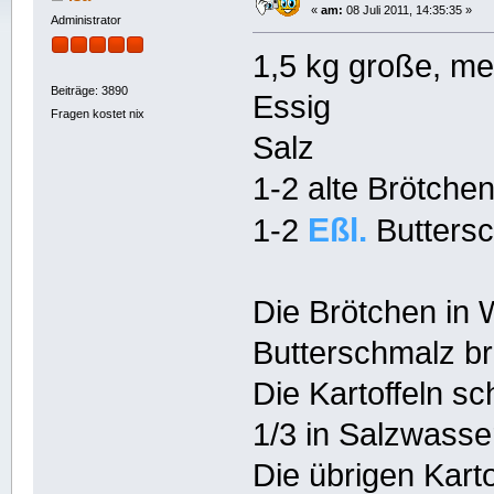
«
am:
08 Juli 2011, 14:35:35 »
Administrator
1,5 kg große, meh
Beiträge: 3890
Essig
Fragen kostet nix
Salz
1-2 alte Brötche
Eßl.
1-2
Butters
Die Brötchen in 
Butterschmalz br
Die Kartoffeln sc
1/3 in Salzwasse
Die übrigen Karto