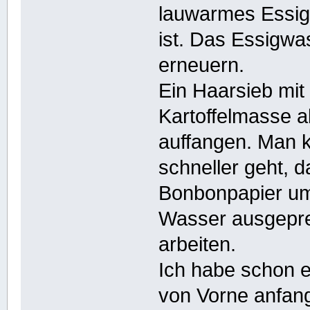
lauwarmes Essigw
ist. Das Essigw
erneuern.
Ein Haarsieb mit
Kartoffelmasse a
auffangen. Man 
schneller geht,
Bonbonpapier um 
Wasser ausgepre
arbeiten.
Ich habe schon e
von Vorne anfang