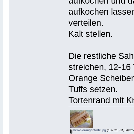
aufkochen und d
aufkochen lassen
verteilen.
Kalt stellen.
Die restliche Sah
streichen, 12-16 
Orange Scheiben 
Tuffs setzen.
Tortenrand mit K
heike-orangentorte.jpg
(107.21 KB, 640x5