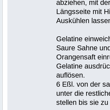
abziehen, mit de
Längsseite mit H
Auskühlen lasse
Gelatine einweic
Saure Sahne und
Orangensaft einr
Gelatine ausdrü
auflösen.
6 Eßl. von der 
unter die restlic
stellen bis sie zu