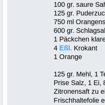
100 gr. saure S
125 gr. Puderzu
750 ml Orangens
600 gr. Schlags
1 Päckchen klar
Eßl.
4
Krokant
1 Orange
125 gr. Mehl, 1 T
Prise Salz, 1 Ei,
Zitronensaft zu 
Frischhaltefolie