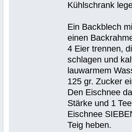
Kühlschrank leg
Ein Backblech mi
einen Backrahmen
4 Eier trennen, d
schlagen und kalt
lauwarmem Wass
125 gr. Zucker ei
Den Eischnee dar
Stärke und 1 Tee
Eischnee SIEBEN.
Teig heben.