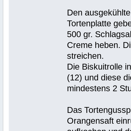
Den ausgekühlte
Tortenplatte geb
500 gr. Schlagsa
Creme heben. Di
streichen.
Die Biskuitrolle
(12) und diese d
mindestens 2 Stu
Das Tortengusspu
Orangensaft einr