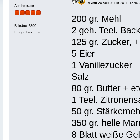
«
am:
20 September 2011, 12:48:
Administrator
200 gr. Mehl
Beiträge: 3890
2 geh. Teel. Bac
Fragen kostet nix
125 gr. Zucker, +
5 Eier
1 Vanillezucker
Salz
80 gr. Butter + e
1 Teel. Zitronens
50 gr. Stärkemeh
350 gr. helle Ma
8 Blatt weiße Gel