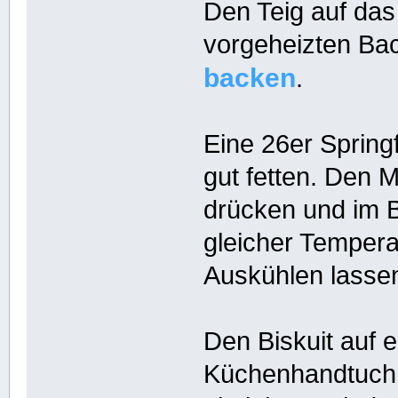
Den Teig auf das
vorgeheizten Bac
backen
.
Eine 26er Spring
gut fetten. Den 
drücken und im B
gleicher Tempera
Auskühlen lasse
Den Biskuit auf 
Küchenhandtuch 