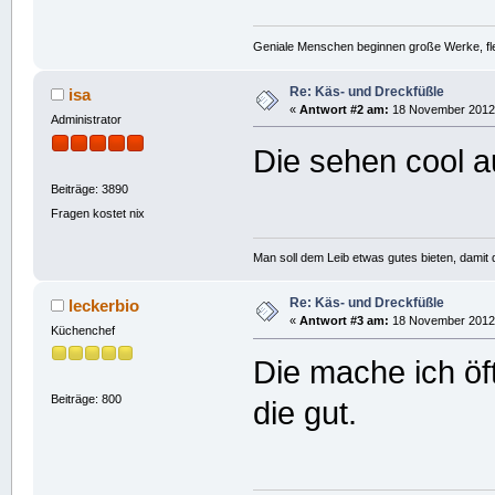
Geniale Menschen beginnen große Werke, fle
Re: Käs- und Dreckfüßle
isa
«
Antwort #2 am:
18 November 2012,
Administrator
Die sehen cool a
Beiträge: 3890
Fragen kostet nix
Man soll dem Leib etwas gutes bieten, damit d
Re: Käs- und Dreckfüßle
leckerbio
«
Antwort #3 am:
18 November 2012,
Küchenchef
Die mache ich öf
Beiträge: 800
die gut.