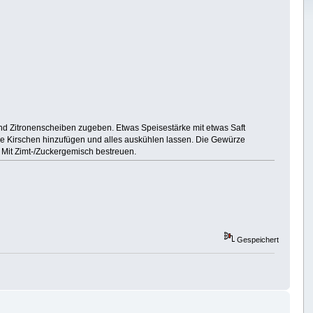
und Zitronenscheiben zugeben. Etwas Speisestärke mit etwas Saft
 Die Kirschen hinzufügen und alles auskühlen lassen. Die Gewürze
 Mit Zimt-/Zuckergemisch bestreuen.
Gespeichert