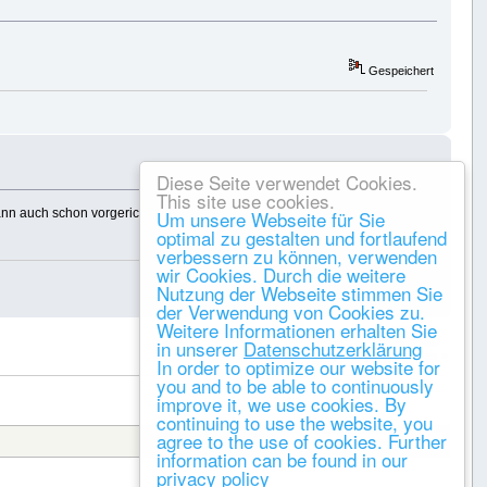
Gespeichert
Diese Seite verwendet Cookies.
This site use cookies.
ann auch schon vorgerichtet werden.
Um unsere Webseite für Sie
optimal zu gestalten und fortlaufend
Gespeichert
verbessern zu können, verwenden
wir Cookies. Durch die weitere
Nutzung der Webseite stimmen Sie
der Verwendung von Cookies zu.
Weitere Informationen erhalten Sie
DRUCKEN
in unserer
Datenschutzerklärung
« vorheriges
nächstes »
In order to optimize our website for
you and to be able to continuously
improve it, we use cookies. By
continuing to use the website, you
agree to the use of cookies. Further
Gehe zu:
information can be found in our
privacy policy