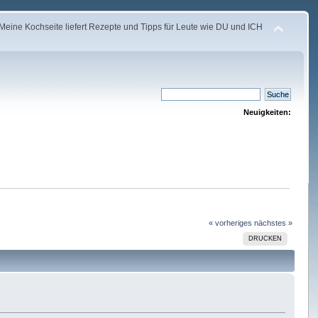
Meine Kochseite liefert Rezepte und Tipps für Leute wie DU und ICH
Neuigkeiten:
« vorheriges
nächstes »
DRUCKEN