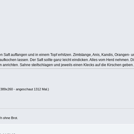
n Saft auffangen und in einem Topf erhitzen. Zimtstange, Anis, Kandis, Orangen- 
 aufkochen lassen. Der Saft sollte ganz leicht eindicken. Alles vom Herd nehmen.
 anrichten. Sahne steifschlagen und jeweils einen Klecks auf die Kirschen geben.
 389x260 - angeschaut 1312 Mal.)
ch ohne Brot.