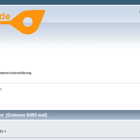
atenschutzerklärung
n
n (Gelesen 6493 mal)
31 »