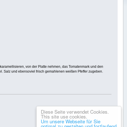
 karamellisieren, von der Platte nehmen, das Tomatenmark und den
. Salz und ebensoviel frisch gemahlenen weißen Pfeffer zugeben.
Diese Seite verwendet Cookies.
This site use cookies.
Um unsere Webseite für Sie
optimal zu gestalten und fortlaufend