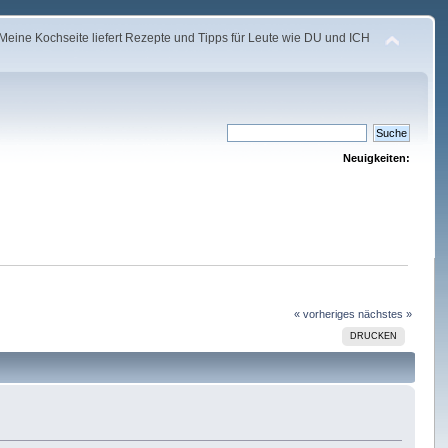
Meine Kochseite liefert Rezepte und Tipps für Leute wie DU und ICH
Neuigkeiten:
« vorheriges
nächstes »
DRUCKEN