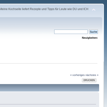
Meine Kochseite liefert Rezepte und Tipps für Leute wie DU und ICH
Neuigkeiten:
« vorheriges
nächstes »
DRUCKEN