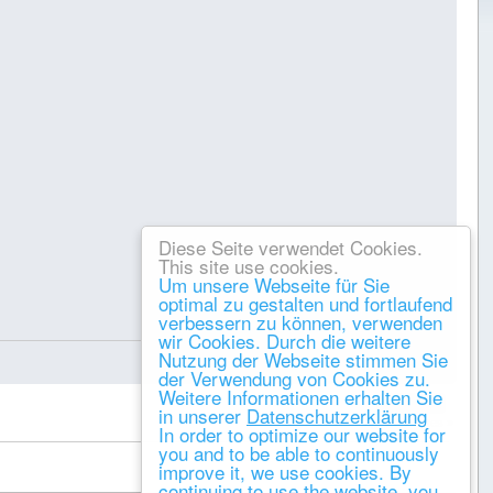
Diese Seite verwendet Cookies.
This site use cookies.
Um unsere Webseite für Sie
optimal zu gestalten und fortlaufend
verbessern zu können, verwenden
Gespeichert
wir Cookies. Durch die weitere
Nutzung der Webseite stimmen Sie
der Verwendung von Cookies zu.
Weitere Informationen erhalten Sie
DRUCKEN
in unserer
Datenschutzerklärung
« vorheriges
nächstes »
In order to optimize our website for
you and to be able to continuously
improve it, we use cookies. By
continuing to use the website, you