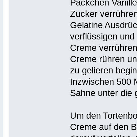
Päckchen Vanill
Zucker verrühren
Gelatine Ausdrüc
verflüssigen und 
Creme verrühren.
Creme rühren und
zu gelieren begin
Inzwischen 500 Mi
Sahne unter die
Um den Tortenbo
Creme auf den Bo