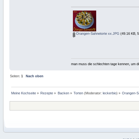
Orangen-Sahnetorte xx.JPG
(49.16 KB, 5
man muss die schlechten tage kennen, um d
Seiten:
1
Nach oben
Meine Kochseite
»
Rezepte
»
Backen
»
Torten
(Moderator:
leckerbio
) »
Orangen-S