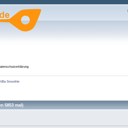
atenschutzerklärung
KiBa Smoothie
n 5853 mal)