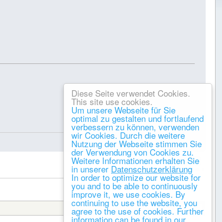
Diese Seite verwendet Cookies.
This site use cookies.
Um unsere Webseite für Sie
optimal zu gestalten und fortlaufend
Gespeichert
verbessern zu können, verwenden
wir Cookies. Durch die weitere
Nutzung der Webseite stimmen Sie
der Verwendung von Cookies zu.
Weitere Informationen erhalten Sie
DRUCKEN
in unserer
Datenschutzerklärung
« vorheriges
nächstes »
In order to optimize our website for
you and to be able to continuously
improve it, we use cookies. By
continuing to use the website, you
agree to the use of cookies. Further
Gehe zu:
information can be found in our