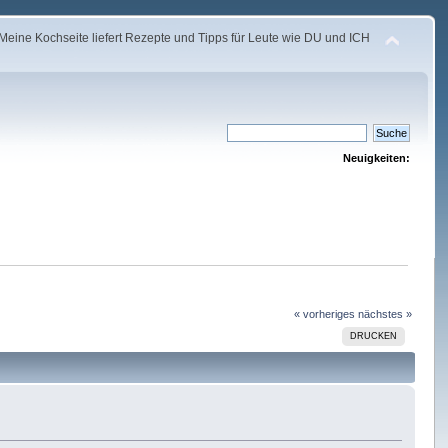
Meine Kochseite liefert Rezepte und Tipps für Leute wie DU und ICH
Neuigkeiten:
« vorheriges
nächstes »
DRUCKEN