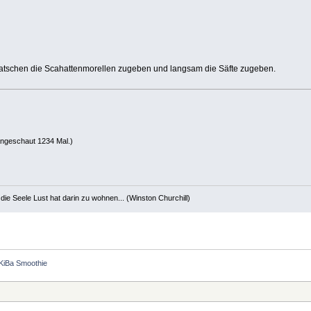
tschen die Scahattenmorellen zugeben und langsam die Säfte zugeben.
angeschaut 1234 Mal.)
die Seele Lust hat darin zu wohnen... (Winston Churchill)
KiBa Smoothie