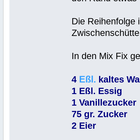
Die Reihenfolge 
Zwischenschütte
In den Mix Fix g
Eßl.
4
kaltes Wa
1 Eßl. Essig
1 Vanillezucker
75 gr. Zucker
2 Eier