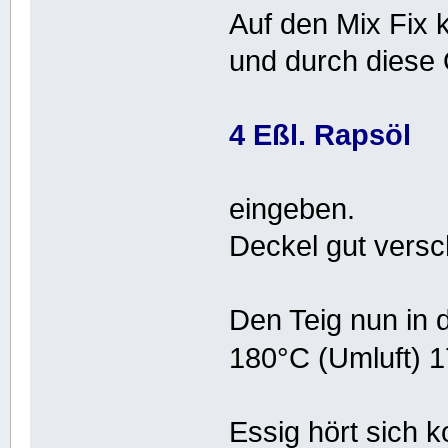
Auf den Mix Fix 
und durch diese
4 Eßl. Rapsöl
eingeben.
Deckel gut versch
Den Teig nun in 
180°C (Umluft) 
Essig hört sich 