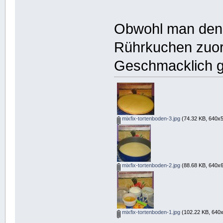
Obwohl man den 
Rührkuchen zuo
Geschmacklich ge
mixfix-tortenboden-3.jpg
(74.32 KB, 640x5
mixfix-tortenboden-2.jpg
(88.68 KB, 640x6
mixfix-tortenboden-1.jpg
(102.22 KB, 640x