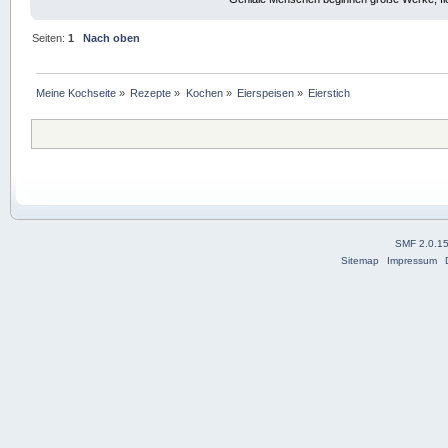
Seiten:
1
Nach oben
Meine Kochseite
»
Rezepte
»
Kochen
»
Eierspeisen
»
Eierstich
SMF 2.0.1
Sitemap
Impressum