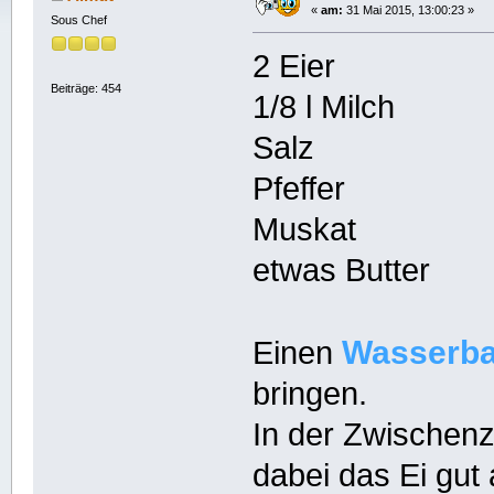
«
am:
31 Mai 2015, 13:00:23 »
Sous Chef
2 Eier
Beiträge: 454
1/8 l Milch
Salz
Pfeffer
Muskat
etwas Butter
Wasserb
Einen
bringen.
In der Zwischenze
dabei das Ei gut