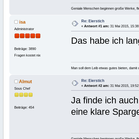
Geniale Menschen beginnen große Werke, fle
Re: Eierstich
isa
«
Antwort #1 am:
31 Mai 2015, 15:38
Administrator
Das habe ich lan
Beiträge: 3890
Fragen kostet nix
Man soll dem Leib etwas gutes bieten, damit d
Re: Eierstich
Almut
«
Antwort #2 am:
31 Mai 2015, 19:52
Sous Chef
Ja finde ich auch
Beiträge: 454
eine klare Sparg
Geniale Menschen beginnen große Werke, fle