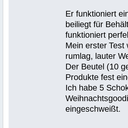
Er funktioniert 
beiliegt für Behä
funktioniert perfe
Mein erster Tes
rumlag, lauter W
Der Beutel (10 g
Produkte fest ei
Ich habe 5 Scho
Weihnachtsgoodie
eingeschweißt.