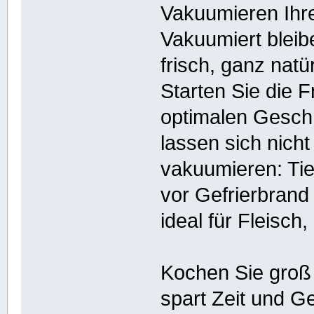
Vakuumieren Ihre
Vakuumiert bleib
frisch, ganz natü
Starten Sie die 
optimalen Geschm
lassen sich nicht
vakuumieren: Tie
vor Gefrierbrand
ideal für Fleisc
Kochen Sie groß 
spart Zeit und Ge