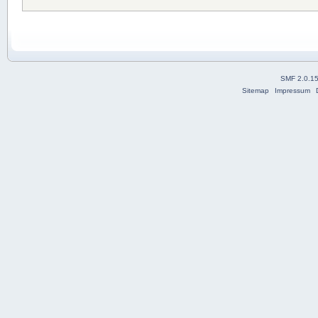
SMF 2.0.1
Sitemap
Impressum