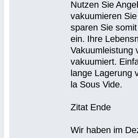
Nutzen Sie Ange
vakuumieren Sie 
sparen Sie somit
ein. Ihre Lebensm
Vakuumleistung v
vakuumiert. Einfa
lange Lagerung 
la Sous Vide.
Zitat Ende
Wir haben im De