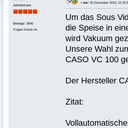
«
am:
30 Dezember 2015, 22:15:5
Administrator
Um das Sous Vide
Beiträge: 3890
die Speise in ei
Fragen kostet nix
wird Vakuum ge
Unsere Wahl zum
CASO VC 100 gef
Der Hersteller C
Zitat:
Vollautomatisch