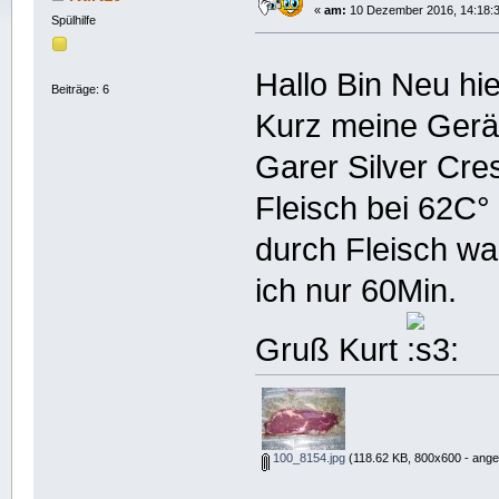
«
am:
10 Dezember 2016, 14:18:3
Spülhilfe
Hallo Bin Neu h
Beiträge: 6
Kurz meine Gerä
Garer Silver Cres
Fleisch bei 62C° 
durch Fleisch wa
ich nur 60Min.
Gruß Kurt
100_8154.jpg
(118.62 KB, 800x600 - ange