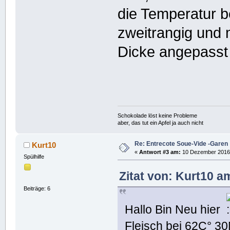
die Temperatur b
zweitrangig und 
Dicke angepasst
Schokolade löst keine Probleme
aber, das tut ein Apfel ja auch nicht
Re: Entrecote Soue-Vide -Garen
Kurt10
«
Antwort #3 am:
10 Dezember 2016,
Spülhilfe
Zitat von: Kurt10 
Beiträge: 6
Hallo Bin Neu hier
Fleisch bei 62C° 30