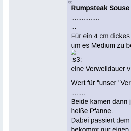
Rumpsteak Souse 
................
...
Für ein 4 cm dickes
um es Medium zu be
eine Verweildauer v
Wert für "unser" Ve
........
Beide kamen dann je
heiße Pfanne.
Dabei passiert dem 
bekommt nur einen