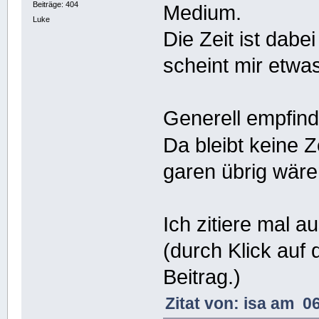
Beiträge: 404
Medium.
Luke
Die Zeit ist dabe
scheint mir etwa
Generell empfind
Da bleibt keine Z
garen übrig wäre
Ich zitiere mal 
(durch Klick auf
Beitrag.)
Zitat von: isa am 0