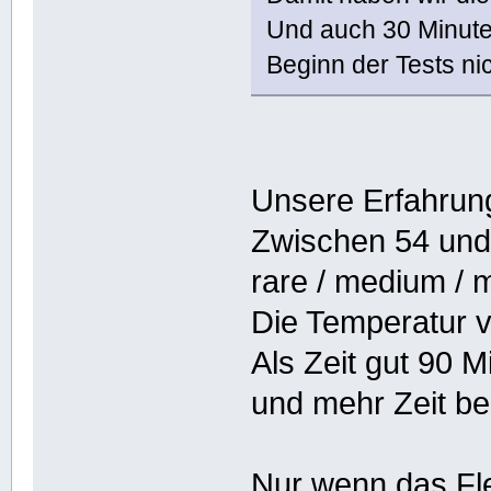
Und auch 30 Minute
Beginn der Tests ni
Unsere Erfahru
Zwischen 54 un
rare / medium / 
Die Temperatur v
Als Zeit gut 90 
und mehr Zeit be
Nur wenn das Flei