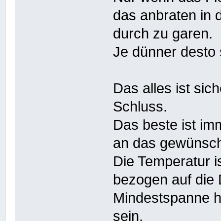
das anbraten in 
durch zu garen.
Je dünner desto s
Das alles ist sich
Schluss.
Das beste ist im
an das gewünsch
Die Temperatur is
bezogen auf die 
Mindestspanne h
sein,