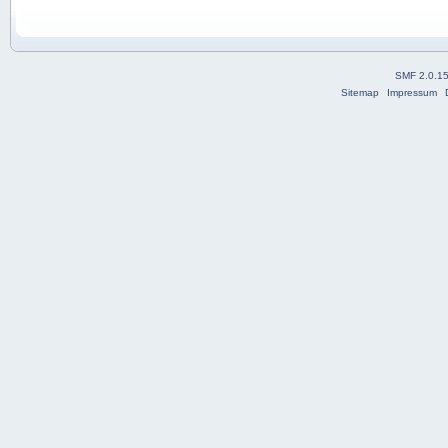
SMF 2.0.1
Sitemap
Impressum