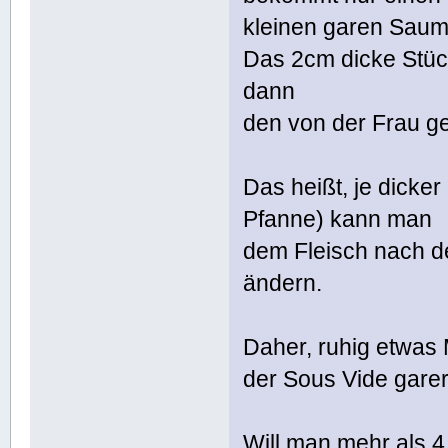
kleinen garen Saum
Das 2cm dicke Stück
dann
den von der Frau g
Das heißt, je dicke
Pfanne) kann man
dem Fleisch nach 
ändern.
Daher, ruhig etwas 
der Sous Vide garer
Will man mehr als 