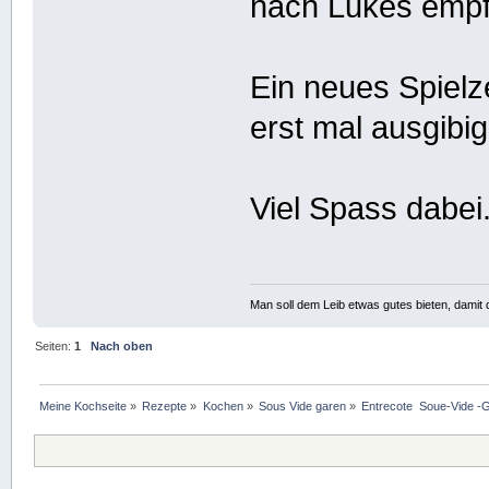
nach Lukes empf
Ein neues Spiel
erst mal ausgibi
Viel Spass dabei
Man soll dem Leib etwas gutes bieten, damit d
Seiten:
1
Nach oben
Meine Kochseite
»
Rezepte
»
Kochen
»
Sous Vide garen
»
Entrecote  Soue-Vide -