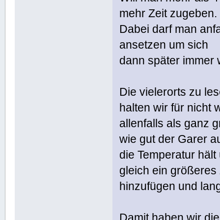
mehr Zeit zugeben.
Dabei darf man anf
ansetzen um sich
dann später immer 
Die vielerorts zu 
halten wir für nicht 
allenfalls als ganz 
wie gut der Garer au
die Temperatur hält
gleich ein größeres 
hinzufügen und lan
Damit haben wir die