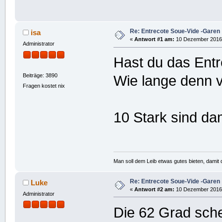
Re: Entrecote Soue-Vide -Garen
isa
«
Antwort #1 am:
10 Dezember 2016,
Administrator
Hast du das Ent
Beiträge: 3890
Wie lange denn v
Fragen kostet nix
10 Stark sind d
Man soll dem Leib etwas gutes bieten, damit d
Re: Entrecote Soue-Vide -Garen
Luke
«
Antwort #2 am:
10 Dezember 2016,
Administrator
Die 62 Grad sche