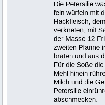
Die Petersilie w
fein würfeln mit 
Hackfleisch, de
verkneten, mit S
der Masse 12 Fri
zweiten Pfanne 
braten und aus 
Für die Soße die
Mehl hinein rühr
Milch und die Ge
Petersilie einrüh
abschmecken.