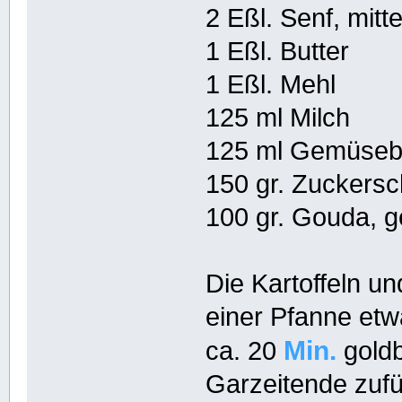
2 Eßl. Senf, mitt
1 Eßl. Butter
1 Eßl. Mehl
125 ml Milch
125 ml Gemüsebr
150 gr. Zuckers
100 gr. Gouda, g
Die Kartoffeln u
einer Pfanne etwa
Min.
ca. 20
goldb
Garzeitende zufü