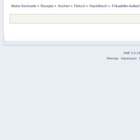
Meine Kochseite
»
Rezepte
»
Kochen
»
Fleisch
»
Hackfleisch
»
Frikadellen Auflauf
SMF 2.0.1
Sitemap
Impressum