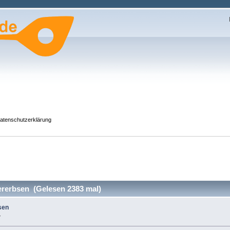
atenschutzerklärung
ererbsen (Gelesen 2383 mal)
sen
»