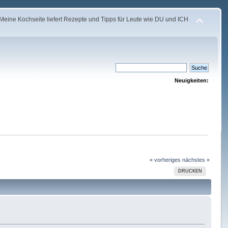
Meine Kochseite liefert Rezepte und Tipps für Leute wie DU und ICH
Neuigkeiten:
« vorheriges
nächstes »
DRUCKEN