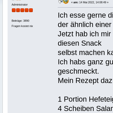
«
am:
14 Mai 2022, 14:08:49 »
Administrator
Ich esse gerne d
Beiträge: 3890
der ähnlich einer
Fragen kostet nix
Jetzt hab ich m
diesen Snack
selbst machen k
Ich habs ganz g
geschmeckt.
Mein Rezept daz
1 Portion Hefetei
4 Scheiben Sala