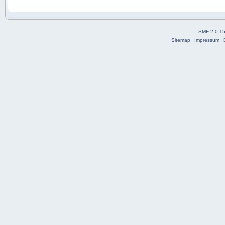
SMF 2.0.1
Sitemap
Impressum