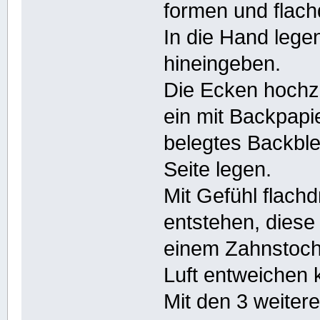
formen und flach
In die Hand lege
hineingeben.
Die Ecken hochz
ein mit Backpapi
belegtes Backbl
Seite legen.
Mit Gefühl flach
entstehen, diese
einem Zahnstoche
Luft entweichen 
Mit den 3 weiter