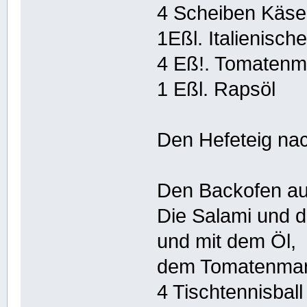
4 Scheiben Käse
1Eßl. Italienis
4 Eß!. Tomatenm
1 Eßl. Rapsöl
Den Hefeteig nac
Den Backofen auf
Die Salami und d
und mit dem Öl,
dem Tomatenmar
4 Tischtennisbal