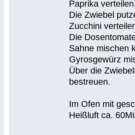
Paprika verteilen
Die Zwiebel putz
Zucchini verteile
Die Dosentomate
Sahne mischen kr
Gyrosgewürz mi
Über die Zwiebe
bestreuen.
Im Ofen mit ges
Heißluft ca. 60M