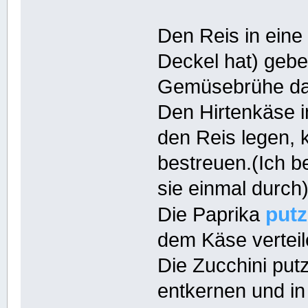
Den Reis in eine 
Deckel hat) gebe
Gemüsebrühe da
Den Hirtenkäse i
den Reis legen, 
bestreuen.(Ich b
sie einmal durch
put
Die Paprika
dem Käse verteil
Die Zucchini put
entkernen und i