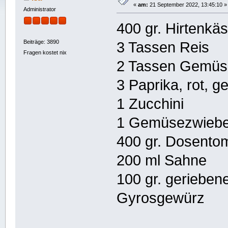
«
am:
21 September 2022, 13:45:10 »
Administrator
400 gr. Hir
Beiträge: 3890
3 Tassen Reis
Fragen kostet nix
2 Tassen Gemüse
3 Paprika, rot, g
1 Zucchini
1 Gemüsezwiebe
400 gr. Dosento
200 ml Sahne
100 gr. geriebe
Gyrosgewürz