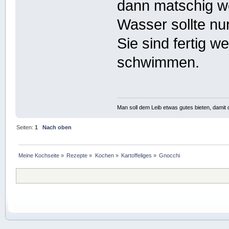
dann matschig we
Wasser sollte nur
Sie sind fertig w
schwimmen.
Man soll dem Leib etwas gutes bieten, damit d
Seiten:
1
Nach oben
Meine Kochseite
»
Rezepte
»
Kochen
»
Kartoffeliges
»
Gnocchi