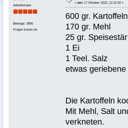
«
am:
17 Oktober 2022, 12:11:50 »
Administrator
600 gr. Kartoffe
Beiträge: 3890
170 gr. Mehl
Fragen kostet nix
25 gr. Speisestä
1 Ei
1 Teel. Salz
etwas geriebene
Die Kartoffeln k
Mit Mehl, Salt u
verkneten.