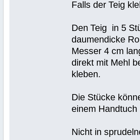
Falls der Teig kl
Den Teig in 5 St
daumendicke Rol
Messer 4 cm lan
direkt mit Mehl 
kleben.
Die Stücke könne
einem Handtuch 
Nicht in sprude