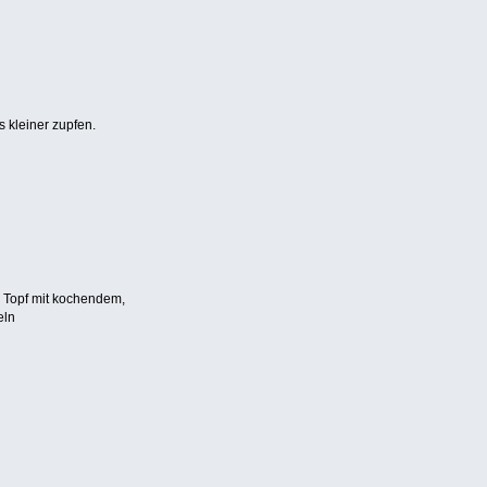
 kleiner zupfen.
 Topf mit kochendem,
eln