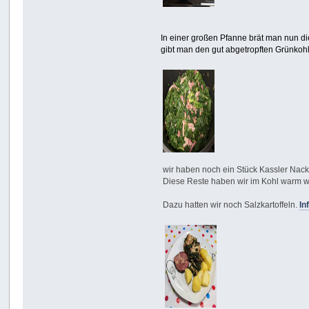
In einer großen Pfanne brät man nun di
gibt man den gut abgetropften Grünkoh
wir haben noch ein Stück Kassler Nac
Diese Reste haben wir im Kohl warm w
Dazu hatten wir noch Salzkartoffeln.
In