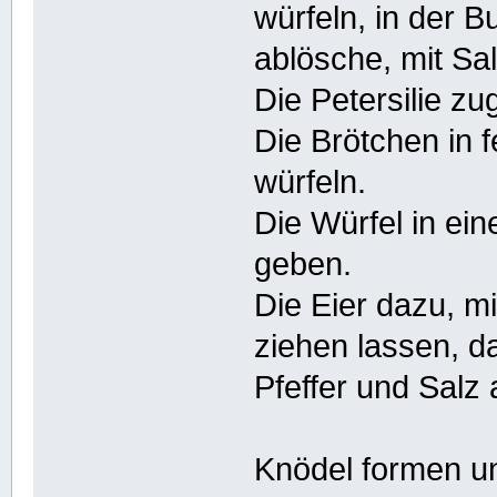
würfeln, in der B
ablösche, mit Sa
Die Petersilie z
Die Brötchen in 
würfeln.
Die Würfel in ei
geben.
Die Eier dazu, m
ziehen lassen, d
Pfeffer und Sal
Knödel formen u