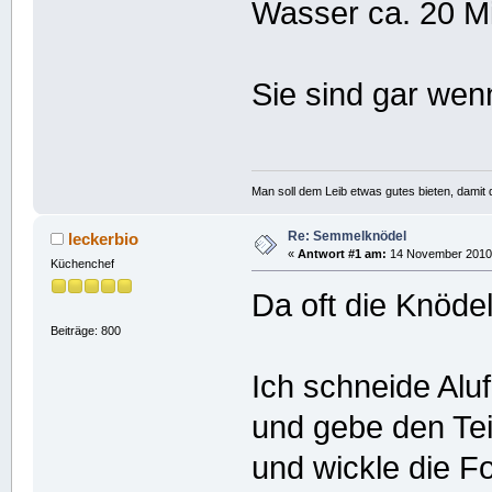
Wasser ca. 20 Mi
Sie sind gar wen
Man soll dem Leib etwas gutes bieten, damit d
Re: Semmelknödel
leckerbio
«
Antwort #1 am:
14 November 2010,
Küchenchef
Da oft die Knödel
Beiträge: 800
Ich schneide Aluf
und gebe den Tei
und wickle die Fo