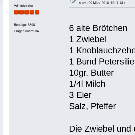
«
am:
09 März 2010, 19:11:13 »
Administrator
Beiträge: 3890
6 alte Brötchen
Fragen kostet nix
1 Zwiebel
1 Knoblauchzeh
1 Bund Petersilie
10gr. Butter
1/4l Milch
3 Eier
Salz, Pfeffer
Die Zwiebel und