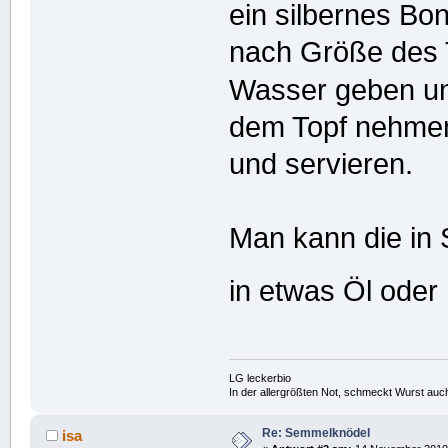
ein silbernes Bo
nach Größe des 
Wasser geben u
dem Topf nehmen
und servieren.
Man kann die in
in etwas Öl oder
LG leckerbio
In der allergrößten Not, schmeckt Wurst auc
Re: Semmelknödel
isa