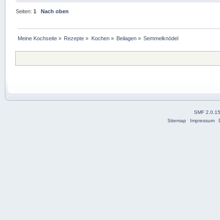
Seiten:
1
Nach oben
Meine Kochseite
»
Rezepte
»
Kochen
»
Beilagen
»
Semmelknödel
SMF 2.0.1
Sitemap
Impressum