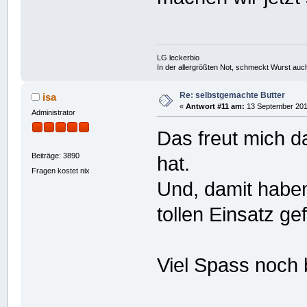
LG leckerbio
In der allergrößten Not, schmeckt Wurst auc
Re: selbstgemachte Butter
isa
«
Antwort #11 am:
13 September 2010
Administrator
Das freut mich d
Beiträge: 3890
hat.
Fragen kostet nix
Und, damit haben
tollen Einsatz ge
Viel Spass noch 