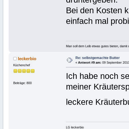
Bei den Kosten k
einfach mal prob
Man soll dem Leib etwas gutes bieten, damit d
Re: selbstgemachte Butter
leckerbio
«
Antwort #9 am:
09 September 2010,
Küchenchef
Ich habe noch seh
Beiträge: 800
meiner Kräutersp
leckere Kräuterb
LG leckerbio