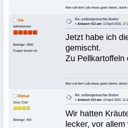
Man soll dem Leib etwas gutes bieten, damit d
Re: selbstgemachte Butter
isa
«
Antwort #12 am:
13 April 2020, 17:
Administrator
Jetzt habe ich d
Beiträge: 3890
gemischt.
Fragen kostet nix
Zu Pellkartoffeln 
Man soll dem Leib etwas gutes bieten, damit d
Re: selbstgemachte Butter
Almut
«
Antwort #13 am:
19 April 2020, 11:
Sous Chef
Wir hatten Kräut
Beiträge: 454
lecker, vor alle