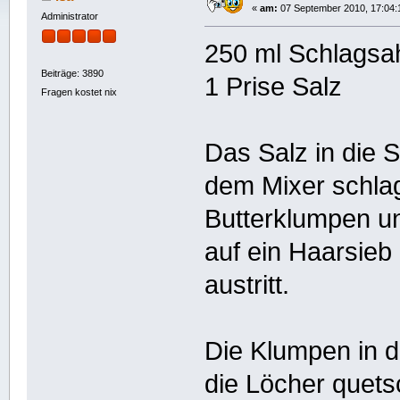
«
am:
07 September 2010, 17:04:
Administrator
250 ml Schlagsa
Beiträge: 3890
1 Prise Salz
Fragen kostet nix
Das Salz in die 
dem Mixer schlag
Butterklumpen un
auf ein Haarsieb
austritt.
Die Klumpen in d
die Löcher quets