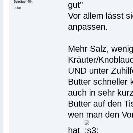
Beiträge: 404
gut"
Luke
Vor allem lässt 
anpassen.
Mehr Salz, wenig
Kräuter/Knoblauc
UND unter Zuhilf
Butter schneller 
auch in sehr kur
Butter auf den Ti
wen man den Vorr
hat