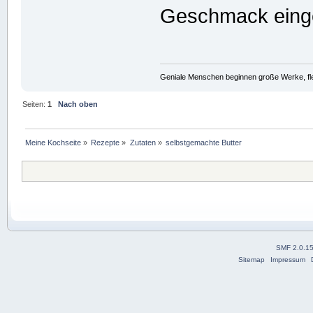
Geschmack eing
Geniale Menschen beginnen große Werke, fle
Seiten:
1
Nach oben
Meine Kochseite
»
Rezepte
»
Zutaten
»
selbstgemachte Butter
SMF 2.0.1
Sitemap
Impressum