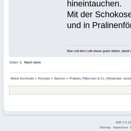
hineintauchen.
Mit der Schokose
und in Pralinenf
Man soll dem Leib etwas gutes bieten, damit d
Seiten:
1
Nach oben
Meine Kochseite
»
Rezepte
»
Backen
»
Pralinen, Plätzchen & Co.
(Moderator:
lecke
SMF 2.0.1
Sitemap
Impressum