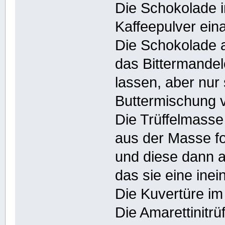
Die Schokolade
Kaffeepulver eina
Die Schokolade
das Bittermande
lassen, aber nur
Buttermischung 
Die Trüffelmasse 
aus der Masse f
und diese dann a
das sie eine ine
Die Kuvertüre i
Die Amarettinitrüf