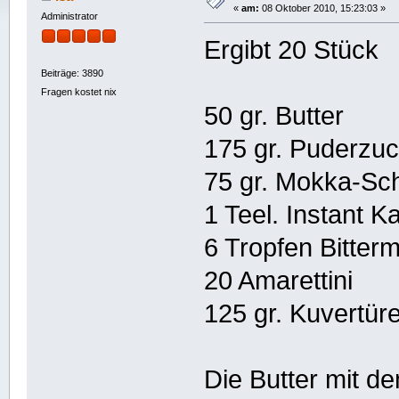
«
am:
08 Oktober 2010, 15:23:03 »
Administrator
Ergibt 20 Stück
Beiträge: 3890
Fragen kostet nix
50 gr. Butter
175 gr. Puderzu
75 gr. Mokka-Sc
1 Teel. Instant K
6 Tropfen Bitter
20 Amarettini
125 gr. Kuvertür
Die Butter mit d