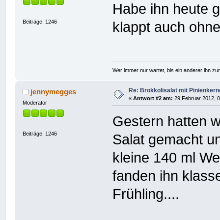
Habe ihn heute 
Beiträge: 1246
klappt auch ohne
Wer immer nur wartet, bis ein anderer ihn z
Re: Brokkolisalat mit Pinienke
jennymegges
«
Antwort #2 am:
29 Februar 2012, 0
Moderator
Gestern hatten w
Beiträge: 1246
Salat gemacht un
kleine 140 ml W
fanden ihn klass
Frühling....