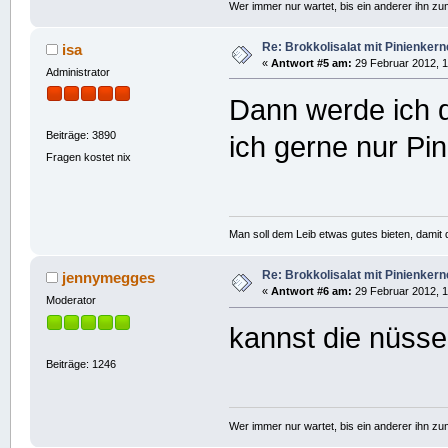
Wer immer nur wartet, bis ein anderer ihn z
Re: Brokkolisalat mit Pinienke
isa
«
Antwort #5 am:
29 Februar 2012, 1
Administrator
Dann werde ich d
Beiträge: 3890
ich gerne nur Pin
Fragen kostet nix
Man soll dem Leib etwas gutes bieten, damit d
Re: Brokkolisalat mit Pinienke
jennymegges
«
Antwort #6 am:
29 Februar 2012, 1
Moderator
kannst die nüss
Beiträge: 1246
Wer immer nur wartet, bis ein anderer ihn z