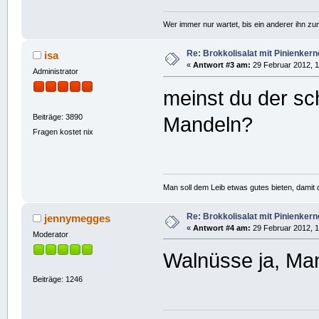
Wer immer nur wartet, bis ein anderer ihn z
Re: Brokkolisalat mit Pinienke
isa
«
Antwort #3 am:
29 Februar 2012, 1
Administrator
meinst du der s
Beiträge: 3890
Mandeln?
Fragen kostet nix
Man soll dem Leib etwas gutes bieten, damit d
Re: Brokkolisalat mit Pinienke
jennymegges
«
Antwort #4 am:
29 Februar 2012, 1
Moderator
Walnüsse ja, Man
Beiträge: 1246