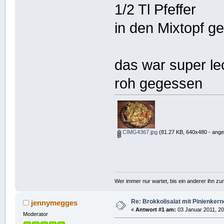
1/2 Tl Pfeffer
in den Mixtopf ge
das war super le
roh gegessen
CIMG4367.jpg
(81.27 KB, 640x480 - ange
Wer immer nur wartet, bis ein anderer ihn z
Re: Brokkolisalat mit Pinienke
jennymegges
«
Antwort #1 am:
03 Januar 2011, 20
Moderator