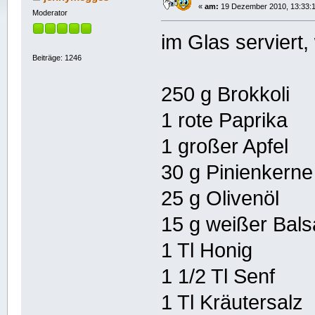
«
am:
19 Dezember 2010, 13:33:1
Moderator
im Glas serviert
Beiträge: 1246
250 g Brokkoli
1 rote Paprika
1 großer Apfel
30 g Pinienkerne
25 g Olivenöl
15 g weißer Bal
1 Tl Honig
1 1/2 Tl Senf
1 Tl Kräutersalz