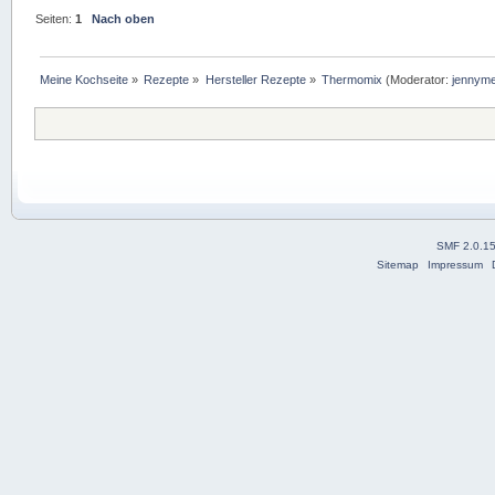
Seiten:
1
Nach oben
Meine Kochseite
»
Rezepte
»
Hersteller Rezepte
»
Thermomix
(Moderator:
jennym
SMF 2.0.1
Sitemap
Impressum