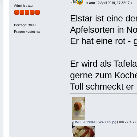
«
am:
12 April 2019, 17:32:17 »
Administrator
Elstar ist eine d
Beiträge: 3890
Apfelsorten in N
Fragen kostet nix
Er hat eine rot -
Er wird als Tafel
gerne zum Koch
Toll schmeckt er 
IMG-20190412-WA0005.jpg
(100.77 KB, 