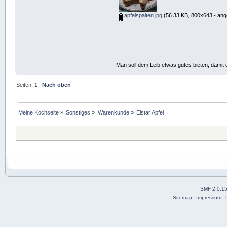
apfelspalten.jpg
(56.33 KB, 800x643 - ang
Man soll dem Leib etwas gutes bieten, damit d
Seiten:
1
Nach oben
Meine Kochseite
»
Sonstiges
»
Warenkunde
»
Elstar Apfel
SMF 2.0.1
Sitemap
Impressum