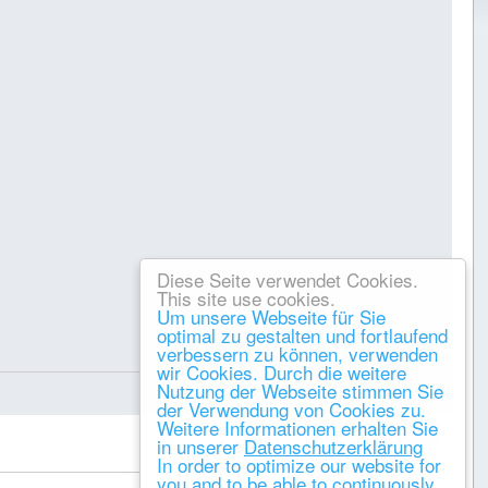
Diese Seite verwendet Cookies.
This site use cookies.
Um unsere Webseite für Sie
optimal zu gestalten und fortlaufend
verbessern zu können, verwenden
Gespeichert
wir Cookies. Durch die weitere
Nutzung der Webseite stimmen Sie
der Verwendung von Cookies zu.
Weitere Informationen erhalten Sie
DRUCKEN
in unserer
Datenschutzerklärung
« vorheriges
nächstes »
In order to optimize our website for
you and to be able to continuously