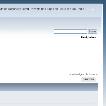
Meine Kochseite liefert Rezepte und Tipps für Leute wie DU und ICH
Neuigkeiten:
« vorheriges
nächstes »
DRUCKEN