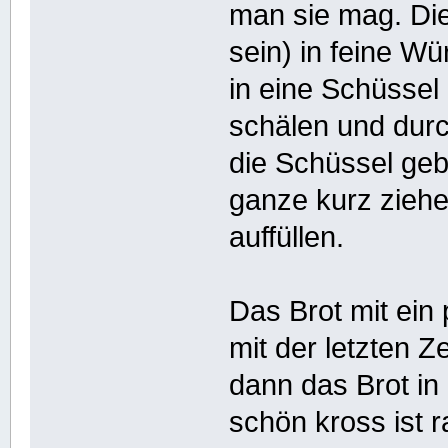
man sie mag. Di
sein) in feine W
in eine Schüsse
schälen und durc
die Schüssel geb
ganze kurz ziehe
auffüllen.
Das Brot mit ein 
mit der letzten Z
dann das Brot in
schön kross ist r