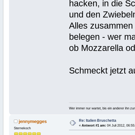
hacken, in die S
und den Zwiebel
Alles zusammen a
belegen - wer ma
ob Mozzarella o
Schmeckt jetzt 
Wer immer nur wartet, bis ein anderer ihn z
Re: Italien Bruschetta
jennymegges
«
Antwort #1 am:
04 Juli 2012, 06:55
Sternekoch