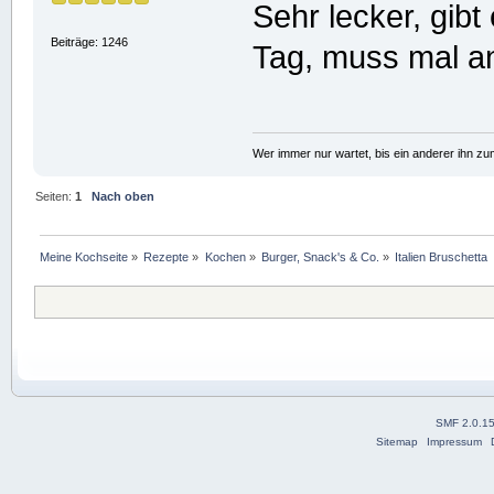
Sehr lecker, gibt
Beiträge: 1246
Tag, muss mal an
Wer immer nur wartet, bis ein anderer ihn z
Seiten:
1
Nach oben
Meine Kochseite
»
Rezepte
»
Kochen
»
Burger, Snack's & Co.
»
Italien Bruschetta
SMF 2.0.1
Sitemap
Impressum