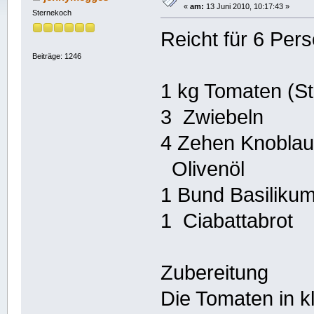
«
am:
13 Juni 2010, 10:17:43 »
Sternekoch
Reicht für 6 Per
Beiträge: 1246
1 kg Tomaten (S
3 Zwiebeln
4 Zehen Knobla
Olivenöl
1 Bund Basiliku
1 Ciabattabrot
Zubereitung
Die Tomaten in kl